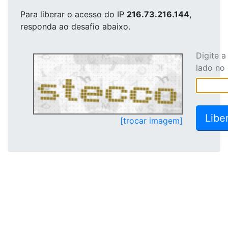
Para liberar o acesso
do IP
216.73.216.144
,
responda ao desafio abaixo.
Digite 
lado no
[trocar imagem]