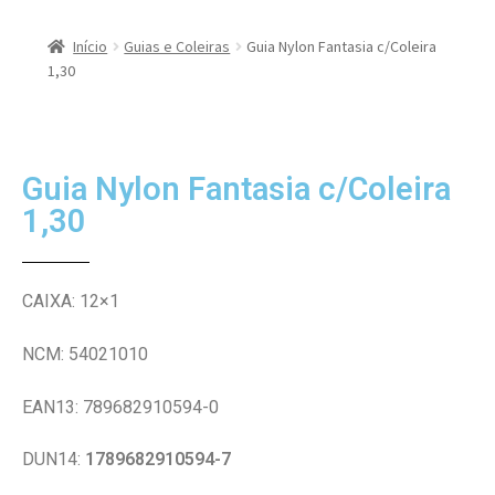
Início
Guias e Coleiras
Guia Nylon Fantasia c/Coleira
1,30
Guia Nylon Fantasia c/Coleira
1,30
CAIXA: 12×1
NCM: 54021010
EAN13: 789682910594-0
DUN14:
1789682910594-7